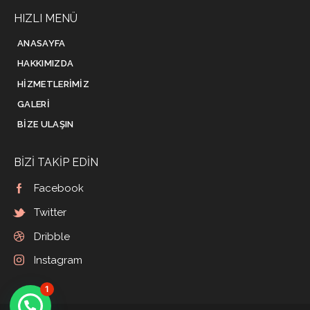
HIZLI MENÜ
ANASAYFA
HAKKIMIZDA
HIZMETLERIMIZ
GALERI
BIZE ULAŞIN
BIZI TAKIP EDIN
Facebook
Twitter
Dribble
Instagram
1