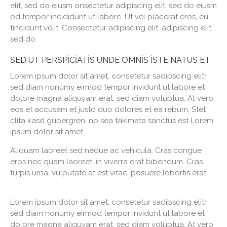
elit, sed do eiusm onsectetur adipiscing elit, sed do eiusm
od tempor incididunt ut labore. Ut vel placerat eros, eu
tincidunt velit. Consectetur adipiscing elit, adipiscing elit,
sed do.
SED UT PERSPICIATIS UNDE OMNIS ISTE NATUS ET
Lorem ipsum dolor sit amet, consetetur sadipscing elitr,
sed diam nonumy eirmod tempor invidunt ut labore et
dolore magna aliquyam erat, sed diam voluptua. At vero
eos et accusam et justo duo dolores et ea rebum. Stet
clita kasd gubergren, no sea takimata sanctus est Lorem
ipsum dolor sit amet.
Aliquam laoreet sed neque ac vehicula. Cras congue
eros nec quam laoreet, in viverra erat bibendum. Cras
turpis urna, vulputate at est vitae, posuere lobortis erat.
Lorem ipsum dolor sit amet, consetetur sadipscing elitr,
sed diam nonumy eirmod tempor invidunt ut labore et
dolore magna aliquyam erat, sed diam voluptua. At vero