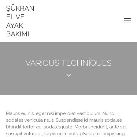
ŞÜKRAN
EL VE
AYAK
BAKIMI
VARIOUS TECHNIQUES
Mauris eu nisi eget nisi imperdiet vestibulum. Nunc
sodales vehicula risus. Suspendisse id mauris sodales,
blandit tortor eu, sodales justo. Morbi tincidunt, ante vel
suscipit volutpat, turpis enim volutpSectetur adipiscing