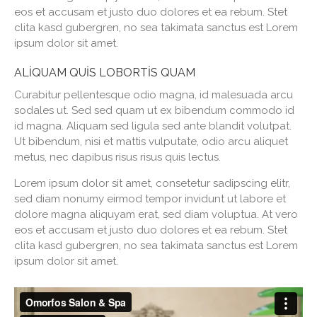
eos et accusam et justo duo dolores et ea rebum. Stet
clita kasd gubergren, no sea takimata sanctus est Lorem
ipsum dolor sit amet.
ALIQUAM QUIS LOBORTIS QUAM
Curabitur pellentesque odio magna, id malesuada arcu
sodales ut. Sed sed quam ut ex bibendum commodo id
id magna. Aliquam sed ligula sed ante blandit volutpat.
Ut bibendum, nisi et mattis vulputate, odio arcu aliquet
metus, nec dapibus risus risus quis lectus.
Lorem ipsum dolor sit amet, consetetur sadipscing elitr,
sed diam nonumy eirmod tempor invidunt ut labore et
dolore magna aliquyam erat, sed diam voluptua. At vero
eos et accusam et justo duo dolores et ea rebum. Stet
clita kasd gubergren, no sea takimata sanctus est Lorem
ipsum dolor sit amet.