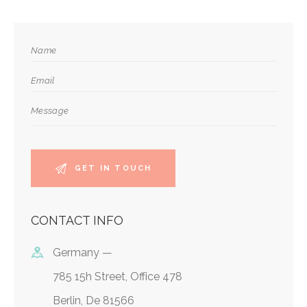
CONTACT INFO
Germany —
785 15h Street, Office 478
Berlin, De 81566