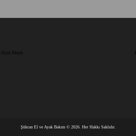
Hızlı Menü
Şükran El ve Ayak Bakım © 2026. Her Hakkı Saklıdır.