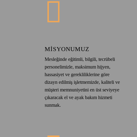
MISYONUMUZ
Mesleğinde eğitimli, bilgili, tecrübeli
personelimizle, maksimum hijyen,
hassasiyet ve gerekliliklerine göre
dizayn edilmiş işletmemizde, kaliteli ve
müşteri memnuniyetini en üst seviyeye
çıkaracak el ve ayak bakım hizmeti
sunmak.