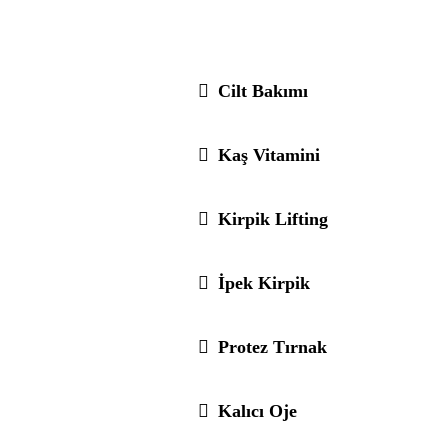
Cilt Bakımı
Kaş Vitamini
Kirpik Lifting
İpek Kirpik
Protez Tırnak
Kalıcı Oje