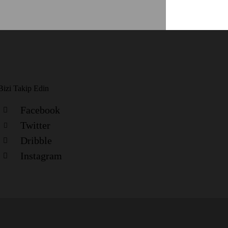
Bizi Takip Edin
Facebook
Twitter
Dribble
Instagram