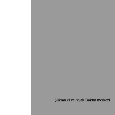
Şükran el ve Ayak Bakım merkezi