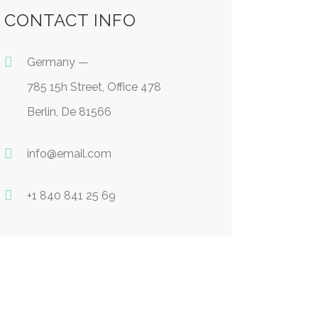
CONTACT INFO
Germany —
785 15h Street, Office 478
Berlin, De 81566
info@email.com
+1 840 841 25 69