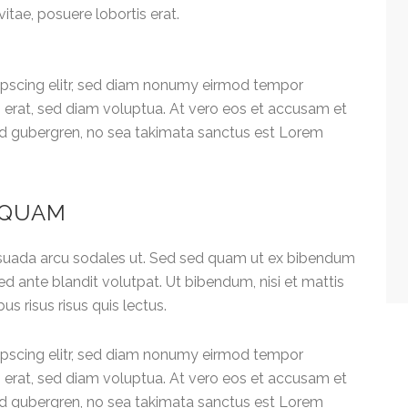
itae, posuere lobortis erat.
ipscing elitr, sed diam nonumy eirmod tempor
 erat, sed diam voluptua. At vero eos et accusam et
asd gubergren, no sea takimata sanctus est Lorem
 QUAM
esuada arcu sodales ut. Sed sed quam ut ex bibendum
 ante blandit volutpat. Ut bibendum, nisi et mattis
s risus risus quis lectus.
ipscing elitr, sed diam nonumy eirmod tempor
 erat, sed diam voluptua. At vero eos et accusam et
asd gubergren, no sea takimata sanctus est Lorem