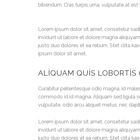
bibendum. Cras turpis urna, vulputate at est v
Lorem ipsum dolor sit amet, consetetur sad
invidunt ut labore et dolore magna aliquyam
justo duo dolores et ea rebum. Stet clita k
ipsum dolor sit amet.
ALIQUAM QUIS LOBORTIS
Curabitur pellentesque odio magna, id mal
commodo id id magna. Aliquam sed ligula sed
vulputate, odio arcu aliquet metus, nec dapibu
Lorem ipsum dolor sit amet, consetetur sad
invidunt ut labore et dolore magna aliquyam
justo duo dolores et ea rebum. Stet clita k