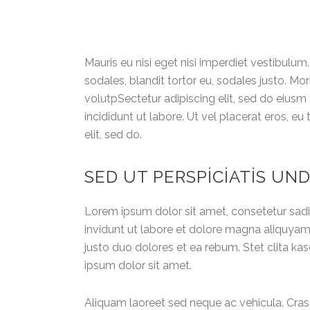
Mauris eu nisi eget nisi imperdiet vestibulum
sodales, blandit tortor eu, sodales justo. Mor
volutpSectetur adipiscing elit, sed do eiusm
incididunt ut labore. Ut vel placerat eros, eu 
elit, sed do.
SED UT PERSPICIATIS UN
Lorem ipsum dolor sit amet, consetetur sad
invidunt ut labore et dolore magna aliquyam
justo duo dolores et ea rebum. Stet clita k
ipsum dolor sit amet.
Aliquam laoreet sed neque ac vehicula. Cras