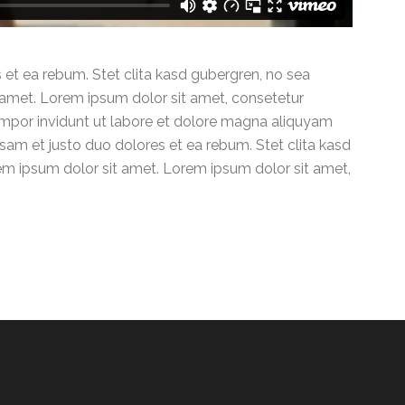
 et ea rebum. Stet clita kasd gubergren, no sea
 amet. Lorem ipsum dolor sit amet, consetetur
empor invidunt ut labore et dolore magna aliquyam
sam et justo duo dolores et ea rebum. Stet clita kasd
em ipsum dolor sit amet. Lorem ipsum dolor sit amet,