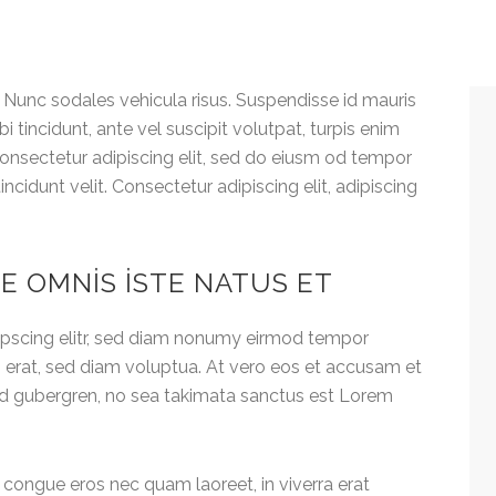
. Nunc sodales vehicula risus. Suspendisse id mauris
bi tincidunt, ante vel suscipit volutpat, turpis enim
 onsectetur adipiscing elit, sed do eiusm od tempor
tincidunt velit. Consectetur adipiscing elit, adipiscing
DE OMNIS ISTE NATUS ET
ipscing elitr, sed diam nonumy eirmod tempor
 erat, sed diam voluptua. At vero eos et accusam et
asd gubergren, no sea takimata sanctus est Lorem
 congue eros nec quam laoreet, in viverra erat